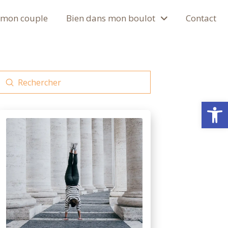
 mon couple
Bien dans mon boulot
Contact
Submit
Search
Ouvrir la