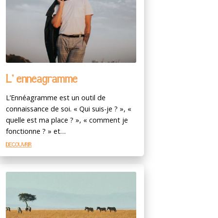
L’ ennéagramme
L’Ennéagramme est un outil de
connaissance de soi. « Qui suis-je ? », «
quelle est ma place ? », « comment je
fonctionne ? » et…
DÉCOUVRIR