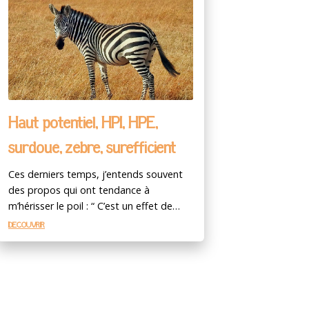
Haut potentiel, HPI, HPE,
surdoué, zèbre, surefficient
Ces derniers temps, j’entends souvent
des propos qui ont tendance à
m’hérisser le poil : “ C’est un effet de…
DÉCOUVRIR