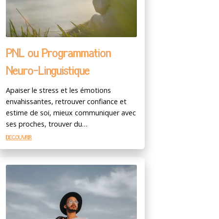
PNL ou Programmation
Neuro-Linguistique
Apaiser le stress et les émotions
envahissantes, retrouver confiance et
estime de soi, mieux communiquer avec
ses proches, trouver du…
DÉCOUVRIR