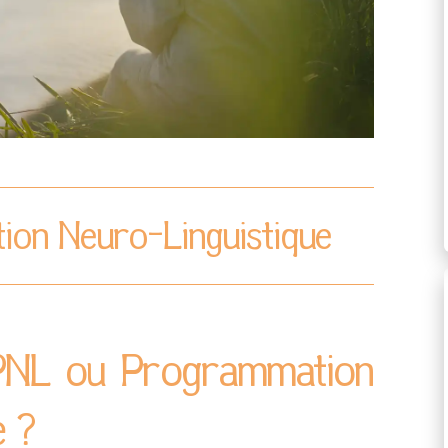
on Neuro-Linguistique
 PNL ou Programmation
e ?